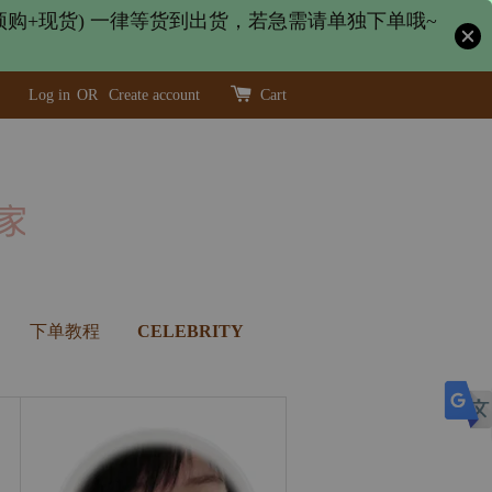
购+现货) 一律等货到出货，若急需请单独下单哦~
Log in
OR
Create account
Cart
下单教程
CELEBRITY