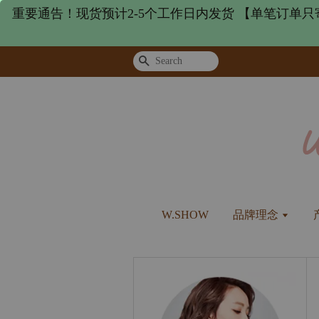
重要通告！现货预计2-5个工作日内发货 【单笔订单只
Search
W.SHOW
品牌理念