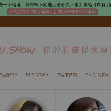
寄一个地址，若邮寄不同地址请分次下单】单笔订单有 (预
全馬滿RM200免運費 ; 新加坡單筆RM50運費
产品介绍
BUY NOW
产品有效期
F.A.Q. 问答区