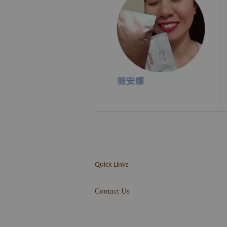
Quick Links
Contact Us