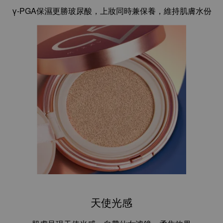
γ-PGA保濕更勝玻尿酸，上妝同時兼保養，維持肌膚水份
天使光感