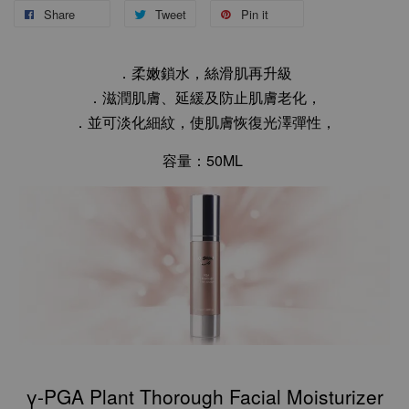
Share
Tweet
Pin it
．柔嫩鎖水，絲滑肌再升級
．滋潤肌膚、延緩及防止肌膚老化，
．並可淡化細紋，使肌膚恢復光澤彈性，
容量：50ML
γ-PGA Plant Thorough Facial Moisturizer