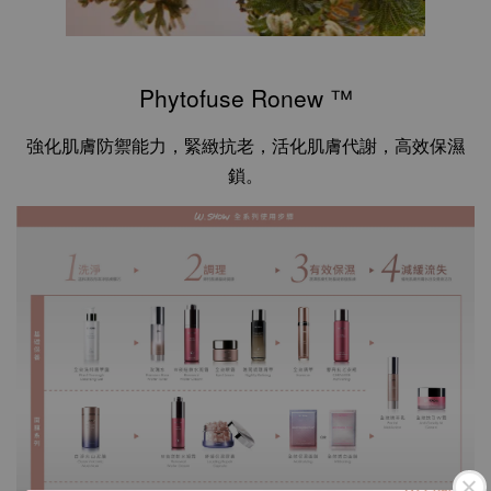
Phytofuse Ronew ™
強化肌膚防禦能力，緊緻抗老，活化肌膚代謝，高效保濕
鎖。