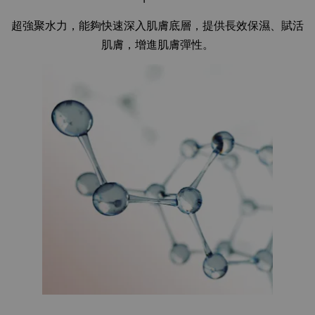
超強聚水力，能夠快速深入肌膚底層，提供長效保濕、賦活
肌膚，增進肌膚彈性。