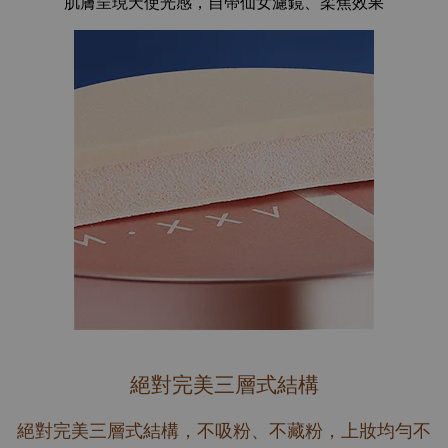
肌膚呈現天使光感，自帶仙女濾鏡、柔焦效果
絕對完美三層式結構
絕對完美三層式結構，不吸粉、不藏粉，上妝均勻不