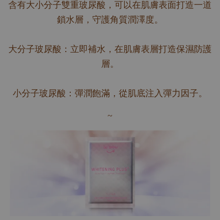
含有大小分子雙重玻尿酸，可以在肌膚表面打造一道
鎖水層，守護角質潤澤度。
大分子玻尿酸：立即補水，在肌膚表層打造保濕防護
層。
小分子玻尿酸：彈潤飽滿，從肌底注入彈力因子。
~