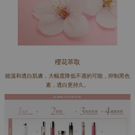
櫻花萃取
能溫和透白肌膚，大幅度降低不適的可能，抑制黑色
素，透白更持久。