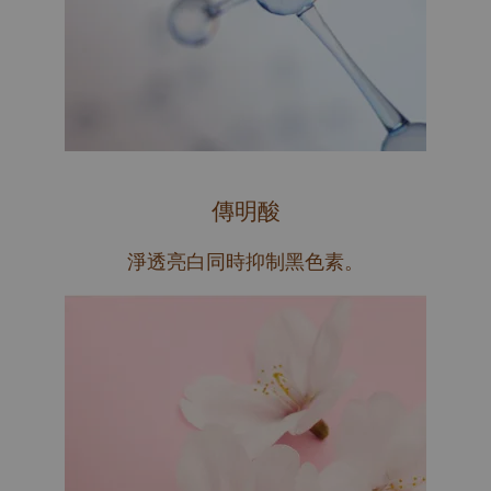
傳明酸
淨透亮白同時抑制黑色素。