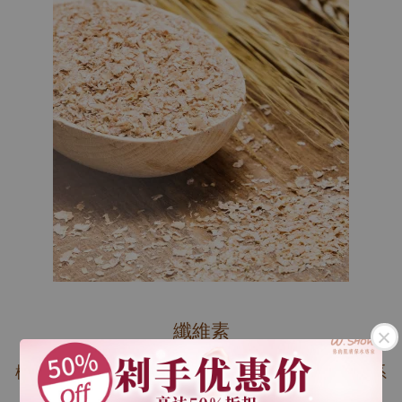
纖維素
極佳的細緻紋理在接觸皮膚的同時形成封閉的傳導系
統，進而達到完整導入效果。