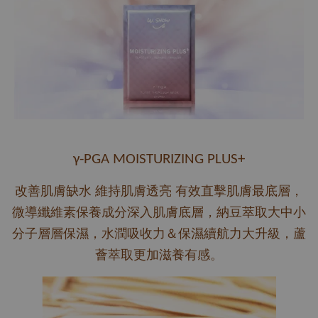
γ-PGA MOISTURIZING PLUS+
改善肌膚缺水 維持肌膚透亮 有效直擊肌膚最底層，
微導纖維素保養成分深入肌膚底層，納豆萃取大中小
分子層層保濕，水潤吸收力＆保濕續航力大升級，蘆
薈萃取更加滋養有感。