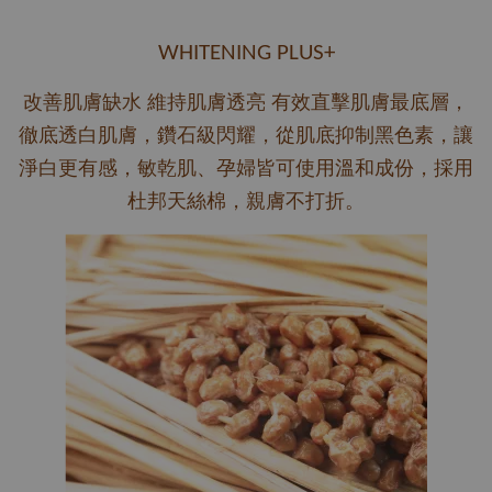
WHITENING PLUS+
改善肌膚缺水 維持肌膚透亮 有效直擊肌膚最底層，
徹底透白肌膚，鑽石級閃耀，從肌底抑制黑色素，讓
淨白更有感，敏乾肌、孕婦皆可使用溫和成份，採用
杜邦天絲棉，親膚不打折。