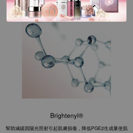
提供長效保濕、賦活肌膚，增進肌膚彈性。
Brightenyl®
幫助減緩因陽光照射引起肌膚損傷，降低PGE2生成量使肌