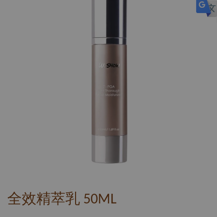
全效精萃乳 50ML