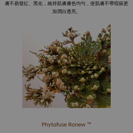
膚不易發紅、黑化，維持肌膚膚色均勻，使肌膚不帶瑕疵更
加潤白透亮。
Phytofuse Ronew ™