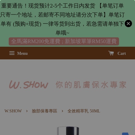
重要通告！现货预计2-5个工作日内发货 【单笔订单
只寄一个地址，若邮寄不同地址请分次下单】单笔订
单有 (预购+现货) 一律等货到出货，若急需请单独下
单哦~
全馬滿RM200免運費 ; 新加坡單筆RM50運費
Menu
Cart
›
›
W.SHOW
臉部保養專區
全效精萃乳 50ML