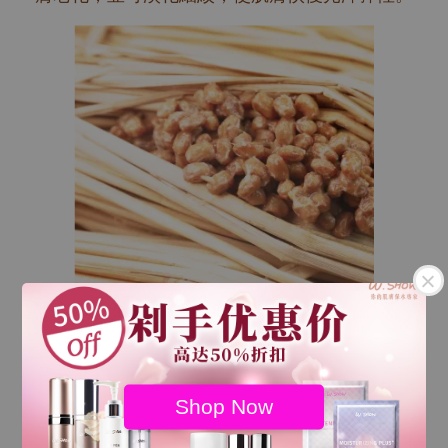
γ-PGA
Shop Now
γ-PGA-專利萃取納豆發酵成分，能夠快速深入肌膚底層，