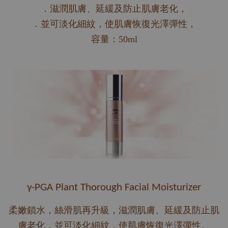
．滋潤肌膚、延緩及防止肌膚老化，
．並可淡化細紋，使肌膚恢復光澤彈性，
容量：50ml
γ-PGA Plant Thorough Facial Moisturizer
柔嫩鎖水，絲滑肌再升級，滋潤肌膚、延緩及防止肌
膚老化，並可淡化細紋，使肌膚恢復光澤彈性。