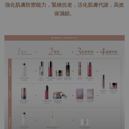
強化肌膚防禦能力，緊緻抗老，活化肌膚代謝，高效
保濕鎖。