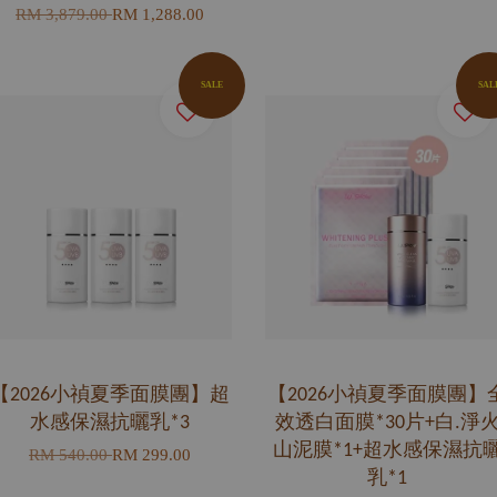
RM 3,879.00
RM 1,288.00
SALE
SAL
【2026小禎夏季面膜團】超
【2026小禎夏季面膜團】
水感保濕抗曬乳*3
效透白面膜*30片+白.淨
山泥膜*1+超水感保濕抗
RM 540.00
RM 299.00
乳*1