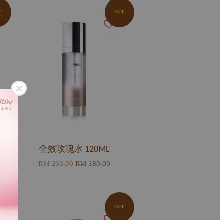
E
SALE
1
全效玫瑰水 120ML
RM 230.00
RM 180.00
E
SALE