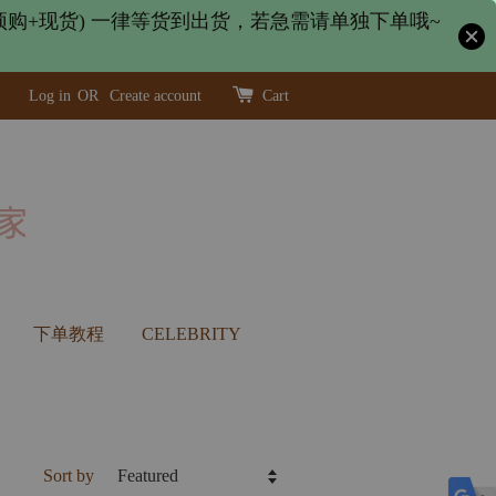
购+现货) 一律等货到出货，若急需请单独下单哦~
Log in
OR
Create account
Cart
下单教程
CELEBRITY
Sort by