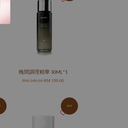
晚間調理精華 30ML*1
RM 240.00
RM 199.00
E
SALE