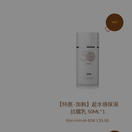
SALE
【特惠 -加购】超水感保濕
抗曬乳 50ML*1
RM 160.00
RM 139.00