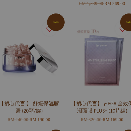
RM 1,339.00
RM 569.00
SALE
SAL
【禎心代言 】 舒緩保濕膠
【禎心代言】 γ-PGA 全效
囊 (20顆/罐)
濕面膜 PLUS+ (10片組)
RM 240.00
RM 190.00
RM 320.00
RM 169.00