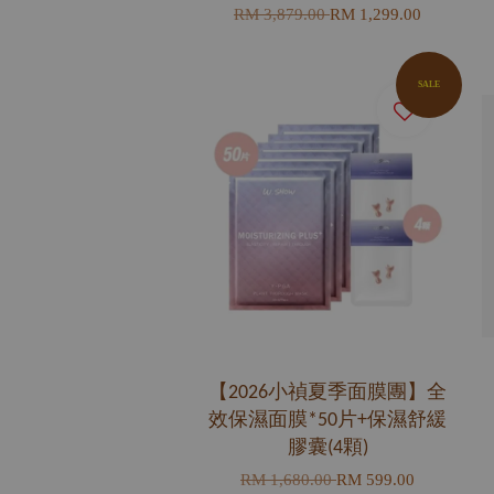
RM 3,879.00
RM 1,299.00
SALE
【2026小禎夏季面膜團】全
效保濕面膜*50片+保濕舒緩
膠囊(4顆)
RM 1,680.00
RM 599.00