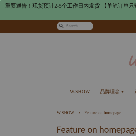
重要通告！现货预计2-5个工作日内发货 【单笔订单只
Search
W.SHOW
品牌理念
›
W.SHOW
Feature on homepage
Feature on homepag