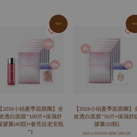
SALE
SAL
【2026小禎夏季面膜團】全
【2026小禎夏季面膜團】
效透白面膜*100片+保濕舒
效透白面膜*50片+保濕舒
緩膠囊(40顆)+奢亮抗老安瓶
膠囊(10顆)
*1
RM 1,699.00
RM 589.00