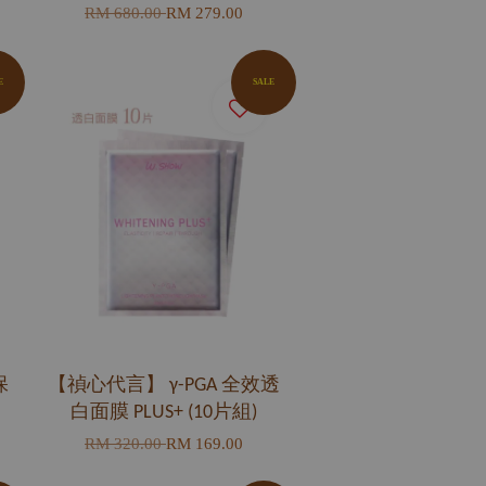
RM 680.00
RM 279.00
E
SALE
保
【禎心代言】 γ-PGA 全效透
白面膜 PLUS+ (10片組)
RM 320.00
RM 169.00