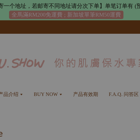
寄一个地址，若邮寄不同地址请分次下单】单笔订单有 (预
全馬滿RM200免運費 ; 新加坡單筆RM50運費
产品介绍
BUY NOW
产品有效期
F.A.Q. 问答区
e