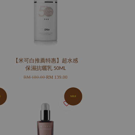
【米可白推薦特惠】超水感
保濕抗曬乳 50ML
RM 180.00
RM 139.00
E
SALE