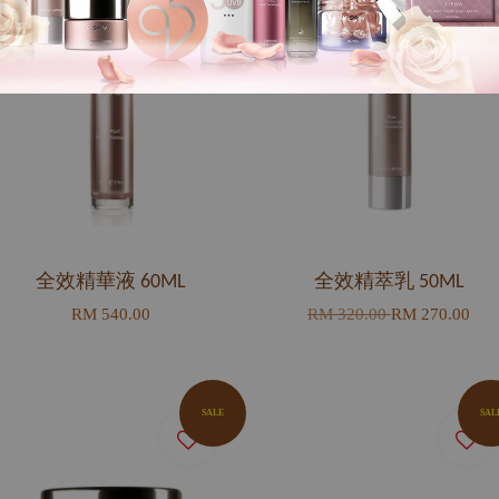
全效精華液 60ML
全效精萃乳 50ML
RM 540.00
RM 320.00
RM 270.00
SALE
SAL