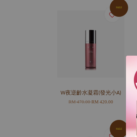
SALE
W夜逆齡水凝霜(發光小A)
RM 470.00
RM 420.00
SALE