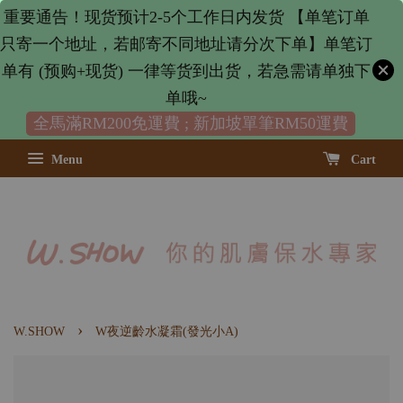
重要通告！现货预计2-5个工作日内发货 【单笔订单
只寄一个地址，若邮寄不同地址请分次下单】单笔订
单有 (预购+现货) 一律等货到出货，若急需请单独下
单哦~
全馬滿RM200免運費 ; 新加坡單筆RM50運費
Menu
Cart
›
W.SHOW
W夜逆齡水凝霜(發光小A)