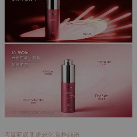
夜間延緩肌膚老化.重拾細緻