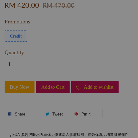
RM 420.00
RM 470.00
Promotions
Credit
Quantity
Buy Now
Add to Cart
Add to wishlist
Share
Tweet
Pin it
γ-PGA-具超強吸水力結構，快速深入肌膚底層，長效保濕，增進肌膚彈性