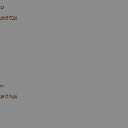
X2
膚最底層
X2
膚最底層