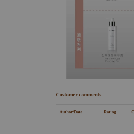
Customer comments
Author/Date
Rating
C