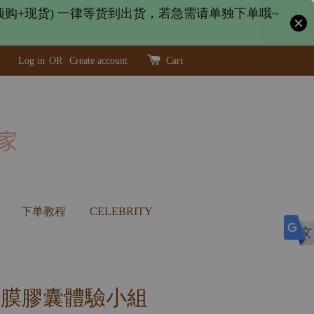
购+现货) 一律等货到出货，若急需请单独下单哦~
Log in
OR
Create account
Cart
下单教程
CELEBRITY
面膜膠囊體驗小組