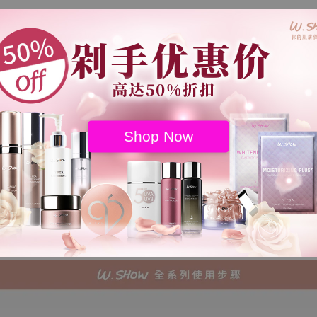
Shop Now