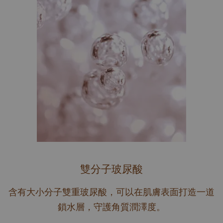
雙分子玻尿酸
含有大小分子雙重玻尿酸，可以在肌膚表面打造一道
鎖水層，守護角質潤澤度。