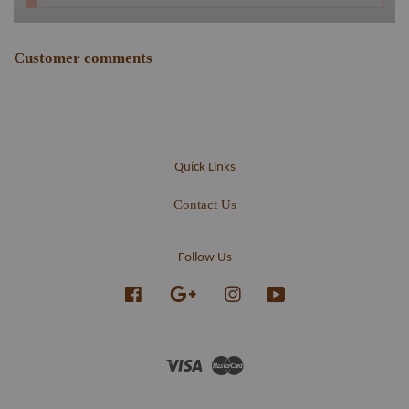
Customer comments
Quick Links
Contact Us
Follow Us
Facebook
Google
Instagram
YouTube
Visa
Master