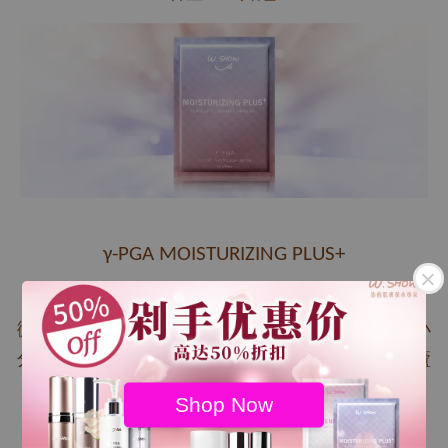
γ-PGA MOISTURIZING PLUS+
改善肌膚缺水 維持肌膚透亮 有效直擊肌膚最底層，
微導纖維素保養成分深入肌膚底層，納豆萃取大中小
分子層層保濕，水潤吸收力＆保濕續航力大升級，蘆
薈萃取更加滋養有感。
Shop Now