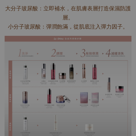
大分子玻尿酸：立即補水，在肌膚表層打造保濕防護
層。
小分子玻尿酸：彈潤飽滿，從肌底注入彈力因子。