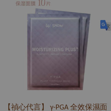
【禎心代言】 γ-PGA 全效保濕面