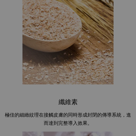
纖維素
極佳的細緻紋理在接觸皮膚的同時形成封閉的傳導系統，進
而達到完整導入效果。