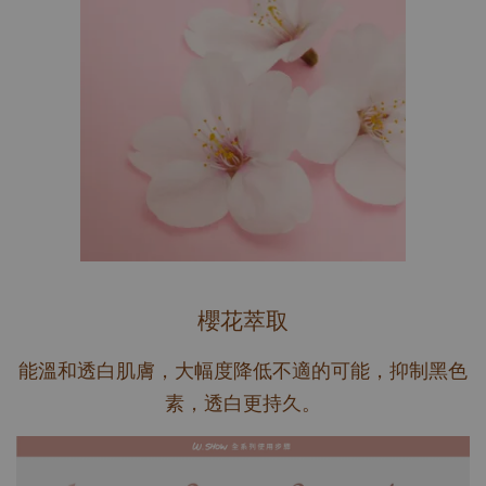
櫻花萃取
能溫和透白肌膚，大幅度降低不適的可能，抑制黑色
素，透白更持久。