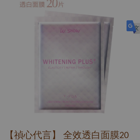
【禎心代言】 全效透白面膜20