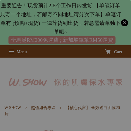
重要通告！现货预计2-5个工作日内发货 【单笔订单
只寄一个地址，若邮寄不同地址请分次下单】单笔订
单有 (预购+现货) 一律等货到出货，若急需请单独下
单哦~
全馬滿RM200免運費 ; 新加坡單筆RM50運費
Menu
Cart
›
›
W.SHOW
超值組合專區
【禎心代言】 全效透白面膜20
片