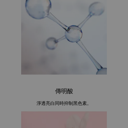
傳明酸
淨透亮白同時抑制黑色素。